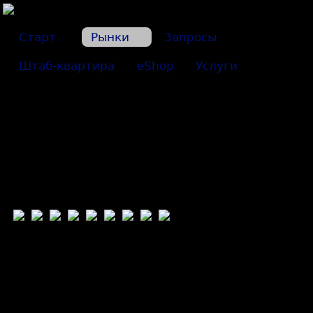
Старт
Рынки
Запросы
Штаб-квартира
eShop
Услуги