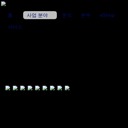
홈
사업 분야
문의
본부
eShop
서비스