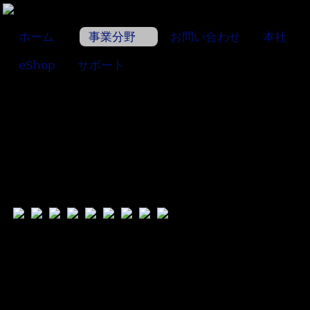
ホーム
事業分野
お問い合わせ
本社
eShop
サポート